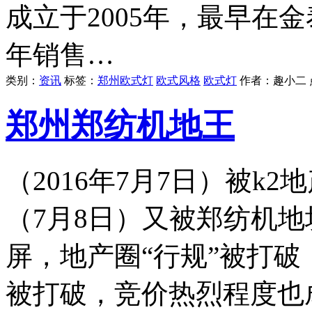
成立于2005年，最早在
年销售…
类别：
资讯
标签：
郑州欧式灯
欧式风格
欧式灯
作者：
趣小二
郑州郑纺机地王
（2016年7月7日）被k
（7月8日）又被郑纺机
屏，地产圈“行规”被打
被打破，竞价热烈程度也