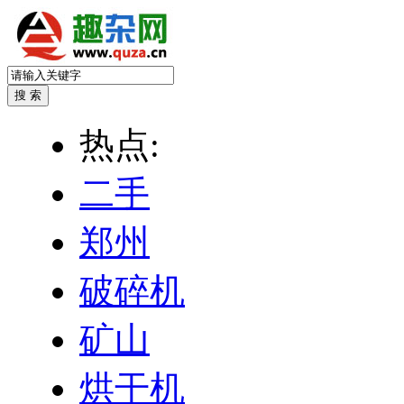
热点:
二手
郑州
破碎机
矿山
烘干机