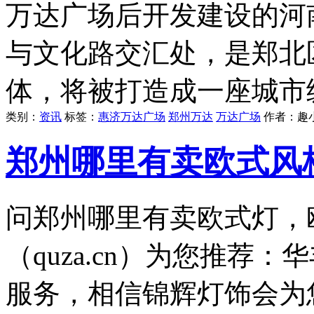
万达广场后开发建设的河
与文化路交汇处，是郑北
体，将被打造成一座城市
类别：
资讯
标签：
惠济万达广场
郑州万达
万达广场
作者：
趣
郑州哪里有卖欧式风
问郑州哪里有卖欧式灯，
（quza.cn）为您推荐
服务，相信锦辉灯饰会为