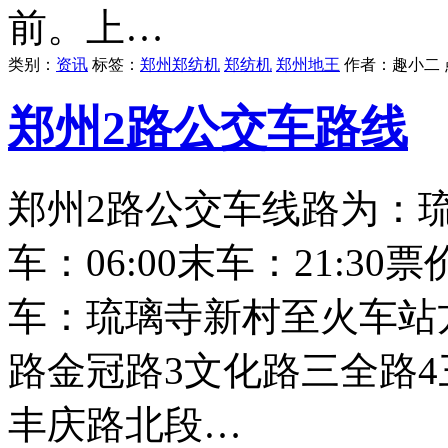
前。上…
类别：
资讯
标签：
郑州郑纺机
郑纺机
郑州地王
作者：
趣小二
郑州2路公交车路线
郑州2路公交车线路为：
车：06:00末车：21:3
车：琉璃寺新村至火车站
路金冠路3文化路三全路4
丰庆路北段…