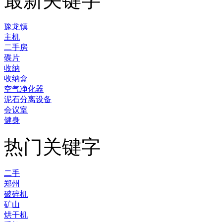
最新关键字
豫龙镇
主机
二手房
碟片
收纳
收纳盒
空气净化器
泥石分离设备
会议室
健身
热门关键字
二手
郑州
破碎机
矿山
烘干机