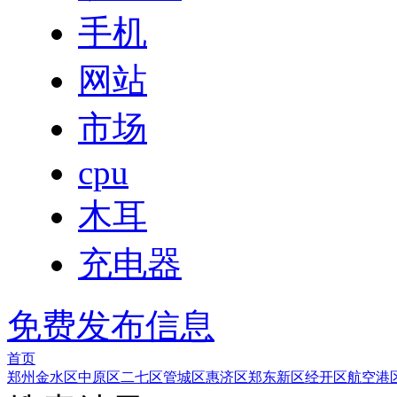
手机
网站
市场
cpu
木耳
充电器
免费发布信息
首页
郑州
金水区
中原区
二七区
管城区
惠济区
郑东新区
经开区
航空港