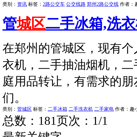
类别：
资讯
标签：
2路公交车
公交线路
郑州2路公交线
作者：
管
城区
二手冰箱,洗衣
在郑州的管城区，现有个
衣机，二手抽油烟机，二
庭用品转让，有需求的朋
们。
类别：
管城区
标签：
二手冰箱
二手洗衣机
二手家电
作者：
趣
总数：18
1
页次：1/1