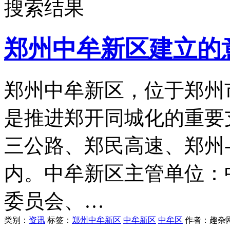
搜索结果
郑州中牟新区建立的
郑州中牟新区，位于郑州
是推进郑开同城化的重要
三公路、郑民高速、郑州
内。中牟新区主管单位：
委员会、…
类别：
资讯
标签：
郑州中牟新区
中牟新区
中牟区
作者：
趣杂