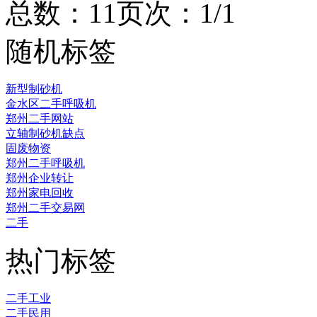
总数：1
1
页次：1/1
随机标签
新型制砂机
金水区二手呼吸机
郑州二手网站
立轴制砂机缺点
固废物资
郑州二手呼吸机
郑州企业转让
郑州家电回收
郑州二手交易网
二手
热门标签
二手工业
二手民用