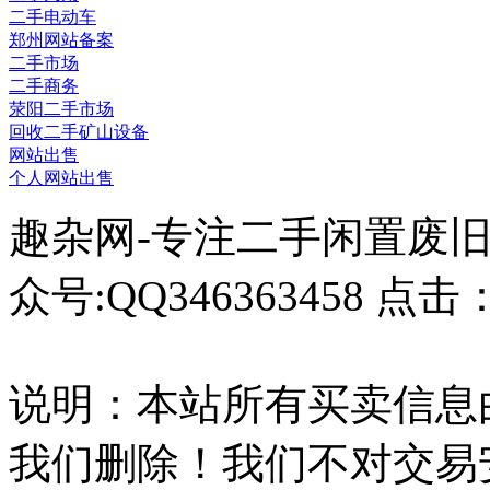
二手电动车
郑州网站备案
二手市场
二手商务
荥阳二手市场
回收二手矿山设备
网站出售
个人网站出售
趣杂网-专注二手闲置废
众号:QQ346363458 点击
说明：本站所有买卖信息
我们删除！我们不对交易