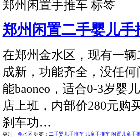
郑州闲置手推车 标签
郑州闲置二手婴儿手
在郑州金水区，现有一辆
成新，功能齐全，没任何
能baoneo，适合0-3
店上班，内部价280元
刹车功…
类别：
金水区
标签：
二手婴儿手推车
儿童手推车
闲置儿童手