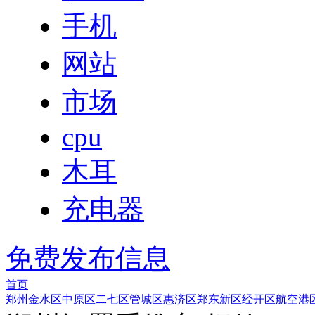
手机
网站
市场
cpu
木耳
充电器
免费发布信息
首页
郑州
金水区
中原区
二七区
管城区
惠济区
郑东新区
经开区
航空港