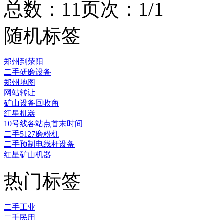
总数：1
1
页次：1/1
随机标签
郑州到荥阳
二手研磨设备
郑州地图
网站转让
矿山设备回收商
红星机器
10号线各站点首末时间
二手5127磨粉机
二手预制电线杆设备
红星矿山机器
热门标签
二手工业
二手民用