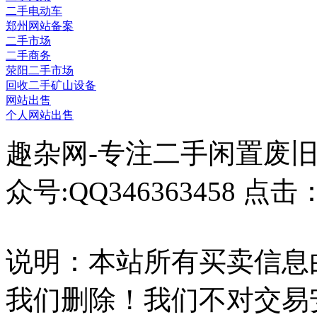
二手电动车
郑州网站备案
二手市场
二手商务
荥阳二手市场
回收二手矿山设备
网站出售
个人网站出售
趣杂网-专注二手闲置废
众号:QQ346363458 点击
说明：本站所有买卖信息
我们删除！我们不对交易