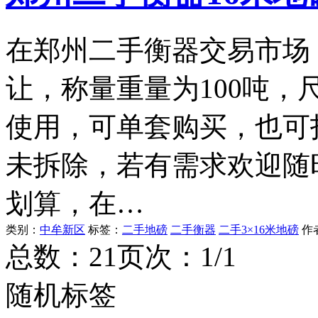
在郑州二手衡器交易市场
让，称量重量为100吨，
使用，可单套购买，也可
未拆除，若有需求欢迎随
划算，在…
类别：
中牟新区
标签：
二手地磅
二手衡器
二手3×16米地磅
作
总数：2
1
页次：1/1
随机标签