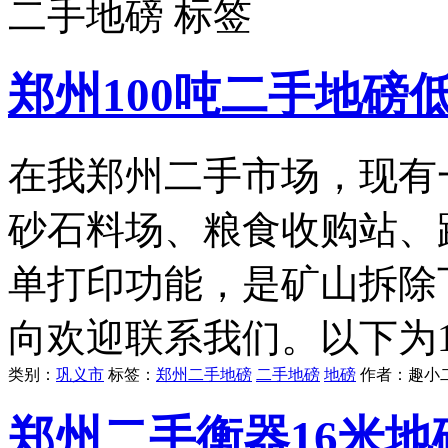
二手地磅 标签
郑州100吨二手地磅
在我郑州二手市场，现有一
砂石料场、粮食收购站、
单打印功能，是矿山拆除
向欢迎联系我们。以下为1
类别：
巩义市
标签：
郑州二手地磅
二手地磅
地磅
作者：
趣小
郑州二手衡器16米地