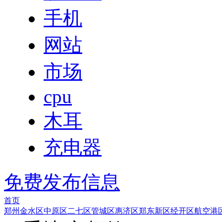
手机
网站
市场
cpu
木耳
充电器
免费发布信息
首页
郑州
金水区
中原区
二七区
管城区
惠济区
郑东新区
经开区
航空港