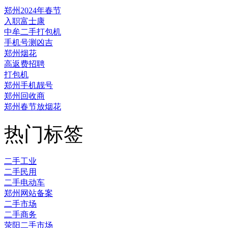
郑州2024年春节
入职富士康
中牟二手打包机
手机号测凶吉
郑州烟花
高返费招聘
打包机
郑州手机靓号
郑州回收商
郑州春节放烟花
热门标签
二手工业
二手民用
二手电动车
郑州网站备案
二手市场
二手商务
荥阳二手市场