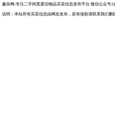
趣杂网-专注二手闲置废旧物品买卖信息发布平台 微信公众号:QQ34
说明：本站所有买卖信息由网友发布，若有侵权请联系我们删