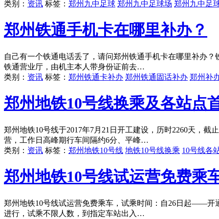
类别：
资讯
标签：
郑州九中足球
郑州九中足球场
郑州九中足
郑州铁通手机卡在哪里补办？
自己有一个铁通电话丢了，请问郑州铁通手机卡在哪里补办？
铁通营业厅，由机主本人带身份证前去…
类别：
资讯
标签：
郑州铁通卡补办
郑州铁通固话补办
郑州补
郑州地铁10号线换乘及各站点
郑州地铁10号线于2017年7月21日开工建设，历时2260天
营，工作日高峰期行车间隔约6分、平峰…
类别：
资讯
标签：
郑州地铁10号线
地铁10号线换乘
10号线各
郑州地铁10号线试运营免费乘
郑州地铁10号线试运营免费乘车，试乘时间：自26日起——开通
进行，试乘不限人数，到指定车站出入…