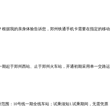
？根据我的亲身体验告诉您，郑州铁通手机卡需要在指定的移动
10号线一期起于郑州西站、止于郑州火车站，开通初期采用单一交路运
试乘范围：10号线一期全线车站；试乘须知1.试乘期间，无需凭票