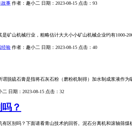
羊故事
作者：
趣小二
日期：
2023-08-15
点击：
93
矿山机械行业，粗略估计大大小小矿山机械企业约有1000-2
械经验
作者：
趣小二
日期：
2023-08-15
点击：
40
所谓脱硫石膏是指将石灰石粉（磨粉机制得）加水制成浆液作为
小二
日期：
2023-08-15
点击：
32
别吗？
机有区别吗？下面请看青山技术的回答。泥石分离机和滚轴筛煤