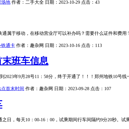
球场地
作者：
二手大全
日期：
2023-10-29
点击：
43
铁通属于移动，在移动营业厅可以补办吗？需要什么证件和费用
办铁通卡
作者：
趣杂网
日期：
2023-10-16
点击：
113
首末班车信息
，截止到2023年9月28号11：58分，终于开通了！！！郑州地铁
站点首末时间
作者：
趣杂网
日期：
2023-09-28
点击：
107
车
之日，每天10：00-16：00，试乘期间行车间隔约9分20秒。