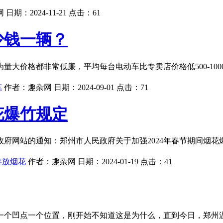
网
日期：
2024-11-21
点击：
61
少钱一辆？
价格都非常低廉，平均每台电动车比专卖店价格低500-1000
车
作者：
趣杂网
日期：
2024-09-01
点击：
71
花爆竹规定
府网站的通知：郑州市人民政府关于加强2024年春节期间烟花爆竹
年放烟花
作者：
趣杂网
日期：
2024-01-19
点击：
41
一个凹点一个位置，刚开始不知道这是为什么，直到今日，郑州温