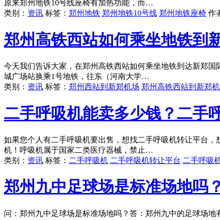
原来郑州地铁10号线座椅有加热功能，而…
类别：
资讯
标签：
郑州地铁
郑州地铁10号线
郑州地铁座椅
作
郑州高铁西站如何乘坐地铁到
今天我们告诉大家，在郑州高铁西站如何乘坐地铁到达新郑国际
城广场站换乘1号地铁，往东（河南大学…
类别：
资讯
标签：
郑州西站到新郑机场
郑州高铁西站到新郑机
二手呼吸机能卖多少钱？二手
如果您个人有二手呼吸机要出售，想找二手呼吸机转让平台，
机！呼吸机属于国家二类医疗器械，禁止…
类别：
资讯
标签：
二手呼吸机
二手呼吸机转让平台
二手呼吸
郑州九中足球场是标准场地吗
问：郑州九中足球场是标准场地吗？答：郑州九中的足球场地有