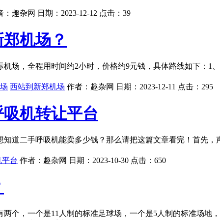
者：
趣杂网
日期：
2023-12-12
点击：
39
新郑机场？
机场，全程用时间约2小时，价格约9元钱，具体路线如下：1、
场
西站到新郑机场
作者：
趣杂网
日期：
2023-12-11
点击：
295
呼吸机转让平台
想知道二手呼吸机能卖多少钱？那么请把这篇文章看完！首先，
机平台
作者：
趣杂网
日期：
2023-10-30
点击：
650
？
两个，一个是11人制的标准足球场，一个是5人制的标准场地