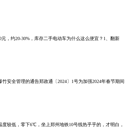
元，约20-30%，库存二手电动车为什么这么便宜？1、翻新
安全管理的通告郑政通〔2024〕1号为加强2024年春节期间
度较低，零下6℃，坐上郑州地铁10号线热乎乎的，才明白，