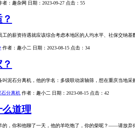
作者：
趣杂网
日期：
2023-09-27
点击：
55
适？
员工的薪资待遇就应该综合考虑本地区的人均水平、社保交纳基
少
作者：
趣小二
日期：
2023-08-15
点击：
34
家？
备叫泥石分离机，他的学名：多级联动滚轴筛，想在重庆当地采
泥石分离机
作者：
趣小二
日期：
2023-08-15
点击：
42
什么道理
羊的，你和他聊了一天，他的羊吃饱了，你的柴呢？——请放弃