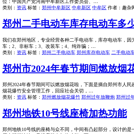
位：中国共产党河南中牟新区工作委员会、…
类别：
资讯
标签：
郑州中牟新区
中牟新区
中牟区
作者：
趣杂
郑州二手电动车库存电动车多
我们在郑州地区，专业经营各种二手电动车，库存电动车，因为量大
车；2、非标车；3、改装车；4、纯诈骗；…
类别：
资讯
标签：
郑州二手电动车
郑州库存电动车
二手电动
郑州市2024年春节期间燃放烟
郑州2024年春节期间可以燃放烟花啦，下面是摘自郑州市人民政
烟花爆竹安全管理工作，回应社会关切，…
类别：
资讯
标签：
郑州燃放烟花爆竹
郑州过年放鞭炮
郑州过
郑州地铁10号线座椅加热功能
郑州地铁10号线的座椅与众不同，中间有凸起部分，设计的是