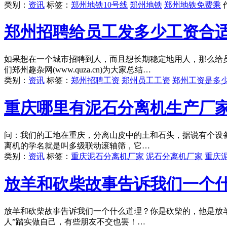
类别：
资讯
标签：
郑州地铁10号线
郑州地铁
郑州地铁免费乘
郑州招聘给员工发多少工资合
如果想在一个城市招聘到人，而且想长期稳定地用人，那么给
们郑州趣杂网(www.quza.cn)为大家总结…
类别：
资讯
标签：
郑州招聘工资
郑州员工工资
郑州工资是多
重庆哪里有泥石分离机生产厂
问：我们的工地在重庆，分离山皮中的土和石头，据说有个设
离机的学名就是叫多级联动滚轴筛，它…
类别：
资讯
标签：
重庆泥石分离机厂家
泥石分离机厂家
重庆
放羊和砍柴故事告诉我们一个
放羊和砍柴故事告诉我们一个什么道理？你是砍柴的，他是放
人”踏实做自己，有些朋友不交也罢！…