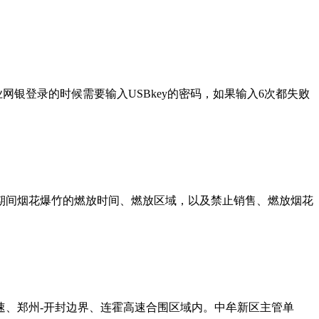
银登录的时候需要输入USBkey的密码，如果输入6次都失败
春节期间烟花爆竹的燃放时间、燃放区域，以及禁止销售、燃放烟花
速、郑州-开封边界、连霍高速合围区域内。中牟新区主管单