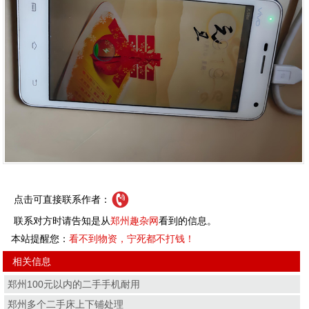
点击可直接联系作者：
联系对方时请告知是从
郑州趣杂网
看到的信息。
本站提醒您：
看不到物资，宁死都不打钱！
相关信息
郑州100元以内的二手手机耐用
郑州多个二手床上下铺处理