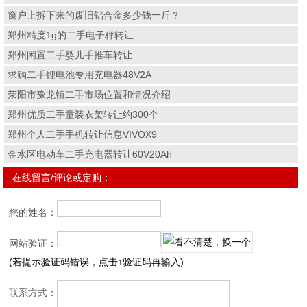
窗户上拆下来的废旧铝合金多少钱一斤？
郑州精度1g的二手电子秤转让
郑州闲置二手婴儿手推车转让
求购二手锂电池专用充电器48V2A
荥阳市豫龙镇二手市场位置和情况介绍
郑州优质二手童装衣架转让约300个
郑州个人二手手机转让信息VIVOX9
金水区电动车二手充电器转让60V20Ah
在线留言/评论或定购：
您的姓名：
网站验证：
(若提示验证码错误，点击↑验证码再输入)
联系方式：