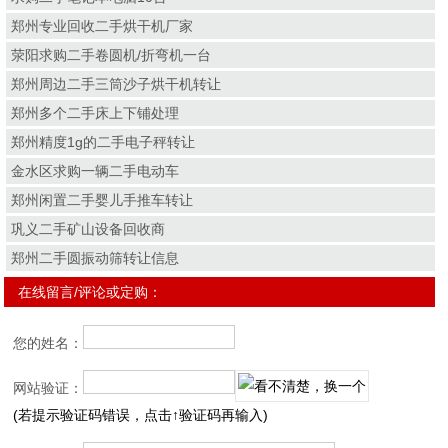
郑州专业回收二手烘干机厂家
荥阳求购二手卷圆机/折弯机一台
郑州周边二手三筒沙子烘干机转让
郑州多个二手床上下铺处理
郑州精度1g的二手电子秤转让
金水区求购一辆二手电动车
郑州闲置二手婴儿手推车转让
巩义二手矿山设备回收商
郑州二手圆振动筛转让信息
在线留言/评论或定购：
您的姓名：
网站验证：
(若提示验证码错误，点击↑验证码再输入)