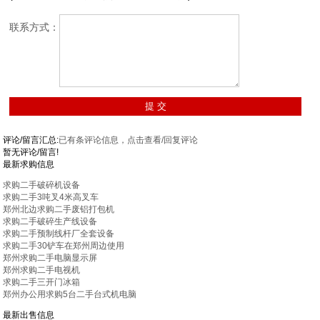
联系方式：
评论/留言汇总:
已有
条评论信息，点击查看/回复评论
暂无评论/留言!
最新求购信息
求购二手破碎机设备
求购二手3吨叉4米高叉车
郑州北边求购二手废铝打包机
求购二手破碎生产线设备
求购二手预制线杆厂全套设备
求购二手30铲车在郑州周边使用
郑州求购二手电脑显示屏
郑州求购二手电视机
求购二手三开门冰箱
郑州办公用求购5台二手台式机电脑
最新出售信息