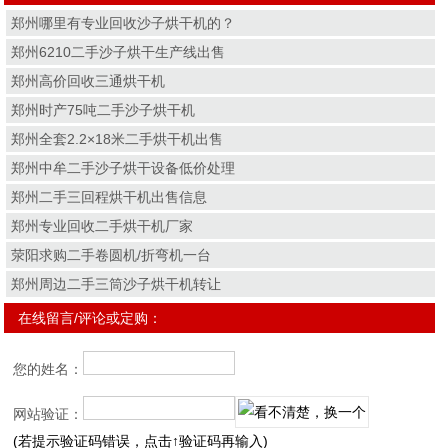
郑州哪里有专业回收沙子烘干机的？
郑州6210二手沙子烘干生产线出售
郑州高价回收三通烘干机
郑州时产75吨二手沙子烘干机
郑州全套2.2×18米二手烘干机出售
郑州中牟二手沙子烘干设备低价处理
郑州二手三回程烘干机出售信息
郑州专业回收二手烘干机厂家
荥阳求购二手卷圆机/折弯机一台
郑州周边二手三筒沙子烘干机转让
在线留言/评论或定购：
您的姓名：
网站验证：
(若提示验证码错误，点击↑验证码再输入)