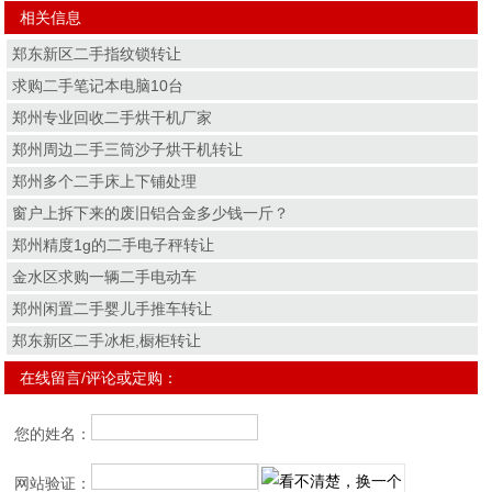
相关信息
郑东新区二手指纹锁转让
求购二手笔记本电脑10台
郑州专业回收二手烘干机厂家
郑州周边二手三筒沙子烘干机转让
郑州多个二手床上下铺处理
窗户上拆下来的废旧铝合金多少钱一斤？
郑州精度1g的二手电子秤转让
金水区求购一辆二手电动车
郑州闲置二手婴儿手推车转让
郑东新区二手冰柜,橱柜转让
在线留言/评论或定购：
您的姓名：
网站验证：