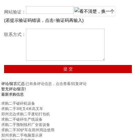
网站验证：
(若提示验证码错误，点击↑验证码再输入)
联系方式：
评论/留言汇总:
已有
条评论信息，点击查看/回复评论
暂无评论/留言!
最新求购信息
求购二手破碎机设备
求购二手3吨叉4米高叉车
郑州北边求购二手废铝打包机
求购二手破碎生产线设备
求购二手预制线杆厂全套设备
求购二手30铲车在郑州周边使用
郑州求购二手电脑显示屏